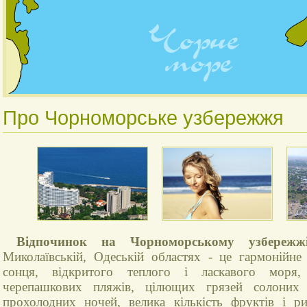
Про Чорноморське узбережжя
Відпочинок на Чорноморському узбережж
Миколаївській, Одеській областях - це гармонійне
сонця, відкритого теплого і ласкавого моря,
черепашкових пляжів, цілющих грязей солоних 
прохолодних ночей, велика кількість фруктів і р