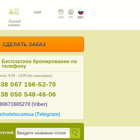
UAH
Личный
кабинет
Бесплатное бронирование по
телефону
оты: 8:00 - 24:00 (без выходных)
+38 067 166-52-70
+38 050 548-46-06
80671665270 (Viber)
ohotelscomua (Telegram)
телей: