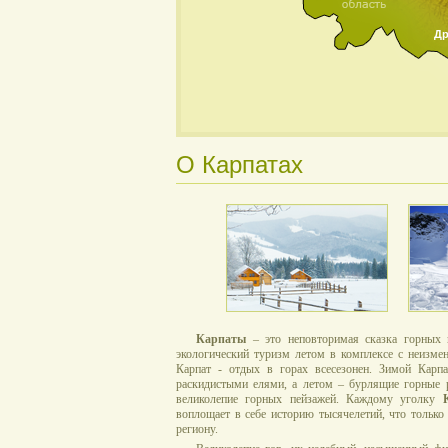
Др
О Карпатах
Карпаты
– это неповторимая сказка горных 
экологический туризм летом в комплексе с неизме
Карпат - отдых в горах всесезонен. Зимой Кар
раскидистыми елями, а летом – бурлящие горные р
великолепие горных пейзажей. Каждому уголку
воплощает в себе историю тысячелетий, что только
региону.